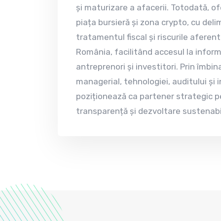
și maturizare a afacerii. Totodată, of
piața bursieră și zona crypto, cu deli
tratamentul fiscal și riscurile aferen
România, facilitând accesul la inform
antreprenori și investitori. Prin îmbinar
managerial, tehnologiei, auditului și i
poziționează ca partener strategic p
transparență și dezvoltare sustenab