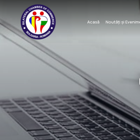
Acasă
Noutăți și Eveni