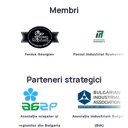
Membri
Ferma Georgiev
Parcul Industrial Ryahovets
Parteneri strategici
Asociația orașelor și
Asociația Industrială Bulgară
regiunilor din Bulgaria
(BIA)