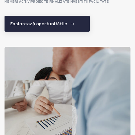
MEMBRI ACTIVI
PROIECTE FINALIZATE
INVESTITII FACILITATE
Explorează oportunitățile