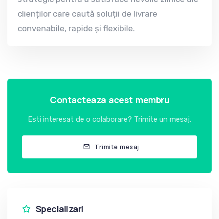
clienților care caută soluții de livrare
convenabile, rapide și flexibile.
Contacteaza acest membru
Esti interesat de o colaborare? Trimite un mesaj.
Trimite mesaj
Specializari