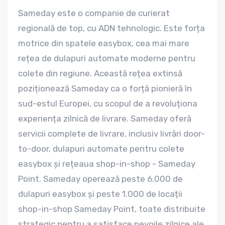
Sameday este o companie de curierat
regională de top, cu ADN tehnologic. Este forța
motrice din spatele easybox, cea mai mare
rețea de dulapuri automate moderne pentru
colete din regiune. Această rețea extinsă
poziționează Sameday ca o forță pionieră în
sud-estul Europei, cu scopul de a revoluționa
experiența zilnică de livrare. Sameday oferă
servicii complete de livrare, inclusiv livrări door-
to-door, dulapuri automate pentru colete
easybox și rețeaua shop-in-shop - Sameday
Point. Sameday operează peste 6.000 de
dulapuri easybox și peste 1.000 de locații
shop-in-shop Sameday Point, toate distribuite
strategic pentru a satisface nevoile zilnice ale