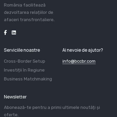
România facilitează
dezvoltarea relațiilor de
afaceri transfrontaliere.
Serviciile noastre
Ai nevoie de ajutor?
Cross-Border Setup
info@bccbr.com
Investiții în Regiune
Business Matchmaking
Newsletter
Abonează-te pentru a primi ultimele noutăți și
oferte.