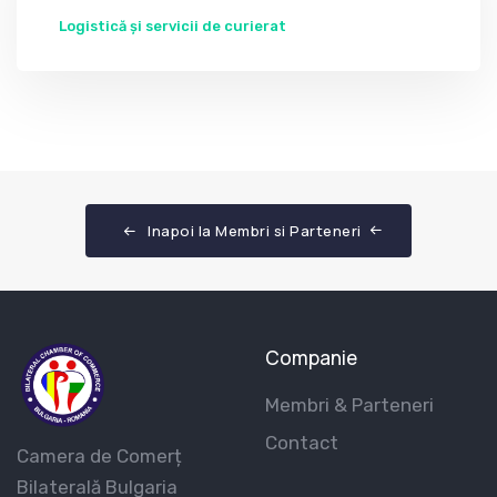
Logistică și servicii de curierat
Inapoi la Membri si Parteneri
Companie
Membri & Parteneri
Contact
Camera de Comerț
Bilaterală Bulgaria