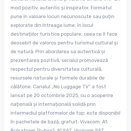
mod pozitiv, autentic și inspirator. Formatul
pune în valoare locuri necunoscute sau puțin
explorate din întreaga lume, în locul
destinațiilor turistice populare, ceea ce îl face
deosebit de valoros pentru turismul cultural și
de natură. Prin abordarea sa autentică și
prezentarea pozitivă, serialul promovează
respectul pentru diversitatea culturală,
resursele naturale și formele durabile de
călătorie. Canalul „No Luggage TV” a fost
lansat pe 20 octombrie 2025, cu o acoperire
națională și internațională solidă prin
intermediul platformelor de top; este disponibil
în pachetele de bază, gratuit: Vivacom; A1;
Bulsatcom (b-box); A1 SAT, Vivacom SAT,