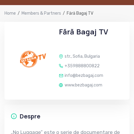
Home
Members & Partners
Fără Bagaj TV
Fără Bagaj TV
PARTENER STRATEGIC
str., Sofia, Bulgaria
+359888800822
info@bezbagaj.com
www.bezbagaj.com
Despre
„No Luggage” este o serie de documentare de