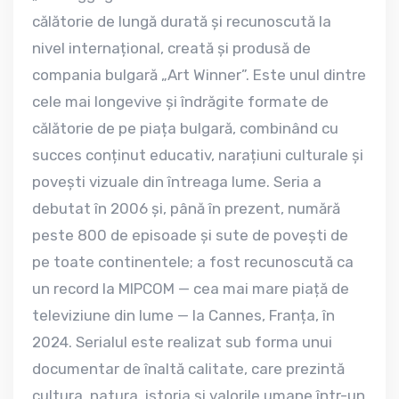
călătorie de lungă durată și recunoscută la
nivel internațional, creată și produsă de
compania bulgară „Art Winner”. Este unul dintre
cele mai longevive și îndrăgite formate de
călătorie de pe piața bulgară, combinând cu
succes conținut educativ, narațiuni culturale și
povești vizuale din întreaga lume. Seria a
debutat în 2006 și, până în prezent, numără
peste 800 de episoade și sute de povești de
pe toate continentele; a fost recunoscută ca
un record la MIPCOM — cea mai mare piață de
televiziune din lume — la Cannes, Franța, în
2024. Serialul este realizat sub forma unui
documentar de înaltă calitate, care prezintă
cultura, natura, istoria și valorile umane într-un