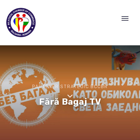
PARTENER STRATEGIC BCCBR
Fără Bagaj TV