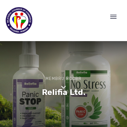
MEMBRU BCCBR
Relifia Ltd.