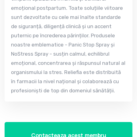
emoțional postpartum. Toate soluțiile viitoare
sunt dezvoltate cu cele mai înalte standarde
de siguranță, diligență clinică și un accent
puternic pe încrederea părinților. Produsele
noastre emblematice - Panic Stop Spray și
NoStress Spray - susțin calmul, echilibrul
emoțional, concentrarea și răspunsul natural al
organismului la stres. Reliefia este distribuită
în farmacii la nivel național și colaborează cu
profesioniști de top din domeniul sănătății.
Contacteaza acest membru