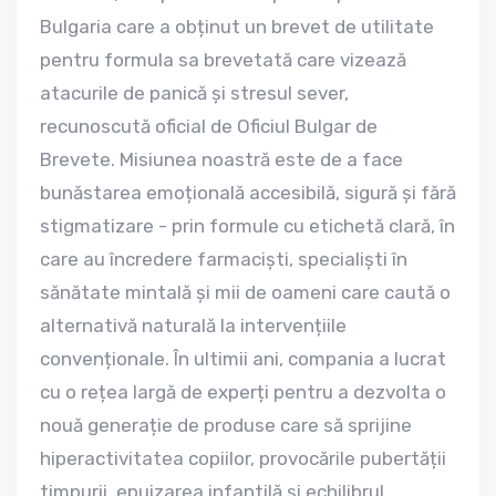
Bulgaria care a obținut un brevet de utilitate
pentru formula sa brevetată care vizează
atacurile de panică și stresul sever,
recunoscută oficial de Oficiul Bulgar de
Brevete. Misiunea noastră este de a face
bunăstarea emoțională accesibilă, sigură și fără
stigmatizare - prin formule cu etichetă clară, în
care au încredere farmaciști, specialiști în
sănătate mintală și mii de oameni care caută o
alternativă naturală la intervențiile
convenționale. În ultimii ani, compania a lucrat
cu o rețea largă de experți pentru a dezvolta o
nouă generație de produse care să sprijine
hiperactivitatea copiilor, provocările pubertății
timpurii, epuizarea infantilă și echilibrul