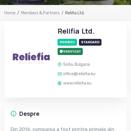
Home
Members & Partners
Relifia Ltd.
Relifia Ltd.
MEMBRU
STANDARD
VERIFICAT
Sofia, Bulgaria
office@reliefia.eu
www.reliefia.eu
Despre
Din 2016, compania a fost printre primele din