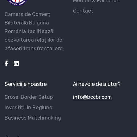
Membri & Parteneri
Contact
Camera de Comerț
Bilaterală Bulgaria
România facilitează
dezvoltarea relațiilor de
afaceri transfrontaliere.
Serviciile noastre
Ai nevoie de ajutor?
Cross-Border Setup
info@bccbr.com
Investiții în Regiune
Business Matchmaking