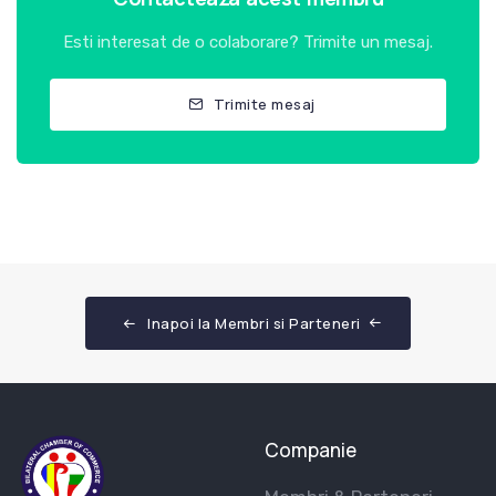
Esti interesat de o colaborare? Trimite un mesaj.
Trimite mesaj
Inapoi la Membri si Parteneri
Companie