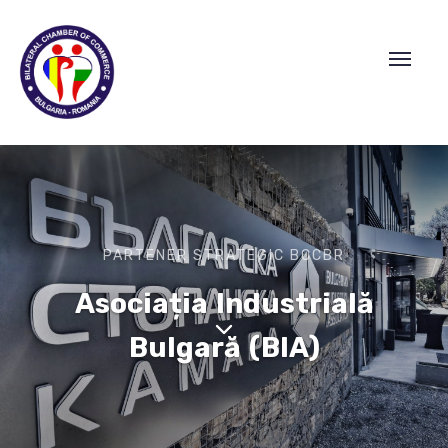
PARTENER STRATEGIC BCCBR
Asociația Industrială
Bulgară (BIA)